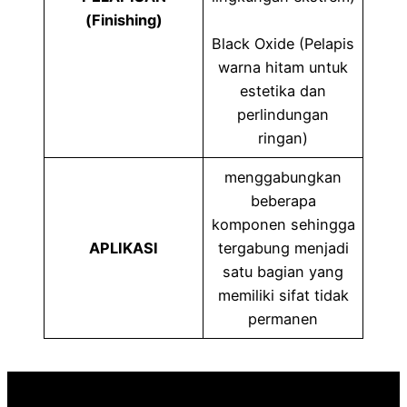
(Finishing)
Black Oxide (Pelapis
warna hitam untuk
estetika dan
perlindungan
ringan)
menggabungkan
beberapa
komponen sehingga
APLIKASI
tergabung menjadi
satu bagian yang
memiliki sifat tidak
permanen