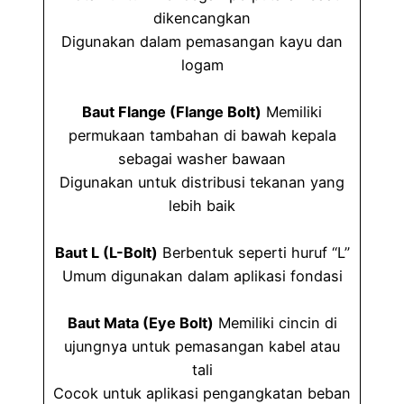
dikencangkan
Digunakan dalam pemasangan kayu dan
logam
Baut Flange (Flange Bolt)
Memiliki
permukaan tambahan di bawah kepala
sebagai washer bawaan
Digunakan untuk distribusi tekanan yang
lebih baik
Baut L (L-Bolt)
Berbentuk seperti huruf “L”
Umum digunakan dalam aplikasi fondasi
Baut Mata (Eye Bolt)
Memiliki cincin di
ujungnya untuk pemasangan kabel atau
tali
Cocok untuk aplikasi pengangkatan beban